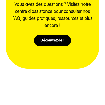
Vous avez des questions ? Visitez notre
centre d'assistance pour consulter nos
FAQ, guides pratiques, ressources et plus
encore !
Découvrez-le !