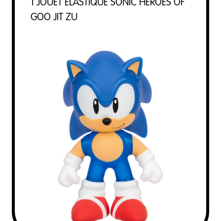
1 JOUET ÉLASTIQUE SONIC HEROES OF
GOO JIT ZU