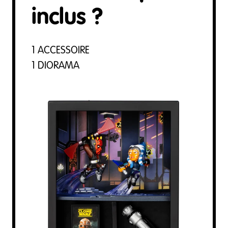
inclus ?
1 ACCESSOIRE
1 DIORAMA