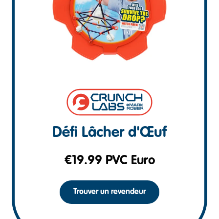
Défi Lâcher d'Œuf
€
19.99
PVC Euro
Trouver un revendeur