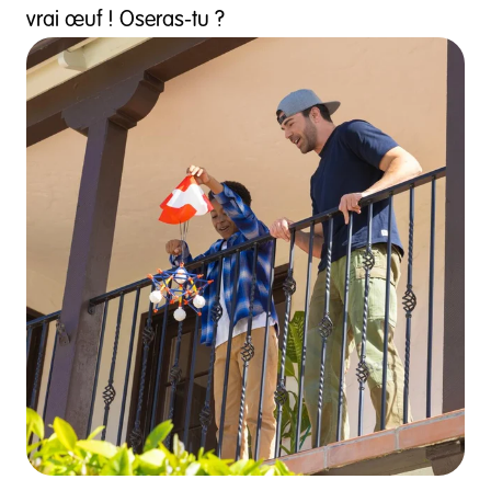
vrai œuf ! Oseras-tu ?