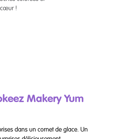
 cœur !
ookeez Makery Yum
rises dans un cornet de glace. Un