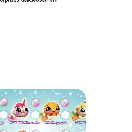
rprises délicieusement