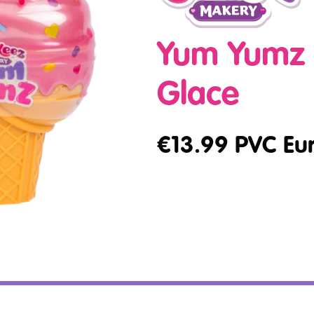
Yum Yumz 
Glace
€
13.99
PVC Eu