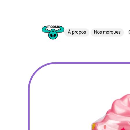
À propos
Nos marques
Moose Toys