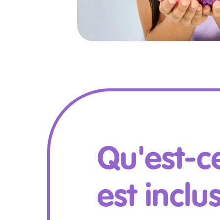
Qu'est-c
est inclu