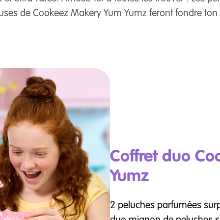
euses de Cookeez Makery Yum Yumz feront fondre ton
Coffret duo C
Yumz
2 peluches parfumées surp