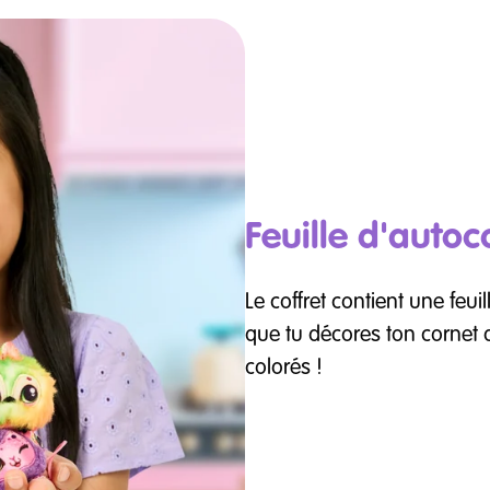
Feuille d'autoc
Le coffret contient une feu
que tu décores ton cornet 
colorés !