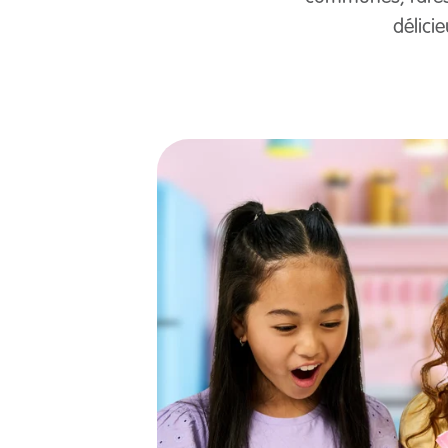
délici