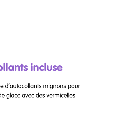
ollants incluse
ille d’autocollants mignons pour
de glace avec des vermicelles