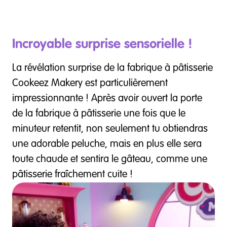
Incroyable surprise sensorielle !
La révélation surprise de la fabrique à pâtisserie
Cookeez Makery est particulièrement
impressionnante ! Après avoir ouvert la porte
de la fabrique à pâtisserie une fois que le
minuteur retentit, non seulement tu obtiendras
une adorable peluche, mais en plus elle sera
toute chaude et sentira le gâteau, comme une
pâtisserie fraîchement cuite !