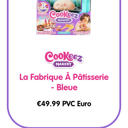
La Fabrique À Pâtisserie
- Bleue
€
49.99
PVC Euro