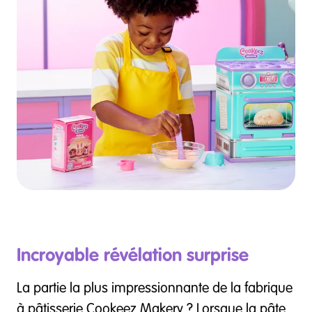
Incroyable révélation surprise
La partie la plus impressionnante de la fabrique
à pâtisserie Cookeez Makery ? Lorsque la pâte