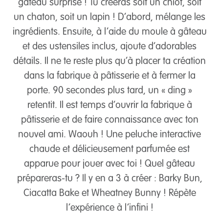
gâteau surprise ! Tu créeras soit un chiot, soit
un chaton, soit un lapin ! D’abord, mélange les
ingrédients. Ensuite, à l’aide du moule à gâteau
et des ustensiles inclus, ajoute d’adorables
détails. Il ne te reste plus qu’à placer ta création
dans la fabrique à pâtisserie et à fermer la
porte. 90 secondes plus tard, un « ding »
retentit. Il est temps d’ouvrir la fabrique à
pâtisserie et de faire connaissance avec ton
nouvel ami. Waouh ! Une peluche interactive
chaude et délicieusement parfumée est
apparue pour jouer avec toi ! Quel gâteau
prépareras-tu ? Il y en a 3 à créer : Barky Bun,
Ciacatta Bake et Wheatney Bunny ! Répète
l’expérience à l’infini !