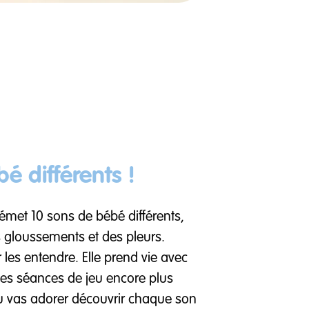
é différents !
 émet 10 sons de bébé différents,
 gloussements et des pleurs.
les entendre. Elle prend vie avec
d les séances de jeu encore plus
 Tu vas adorer découvrir chaque son