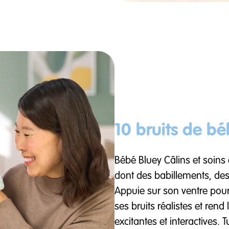
10 bruits de béb
Bébé Bluey Câlins et soins
dont des babillements, des
Appuie sur son ventre pour 
ses bruits réalistes et ren
excitantes et interactives.