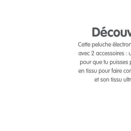
Découv
Cette peluche électron
avec 2 accessoires :
pour que tu puisses 
en tissu pour faire c
et son tissu ul