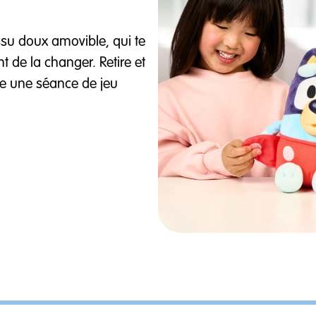
ssu doux amovible, qui te
 de la changer. Retire et
vre une séance de jeu