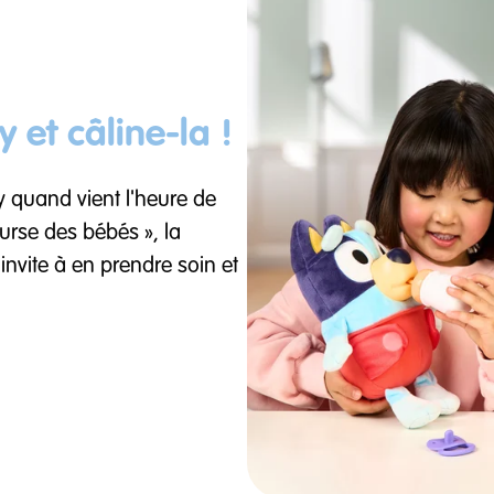
 et câline-la !
y quand vient l'heure de
ourse des bébés », la
invite à en prendre soin et