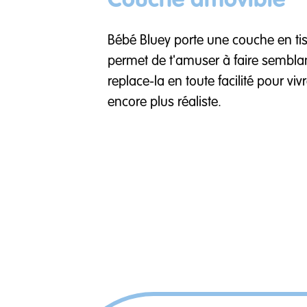
Couche amovible
Bébé Bluey porte une couche en ti
permet de t'amuser à faire semblant
replace-la en toute facilité pour vi
encore plus réaliste.