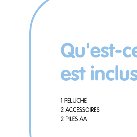
Qu'est-c
est inclu
1 PELUCHE
2 ACCESSOIRES
2 PILES AA