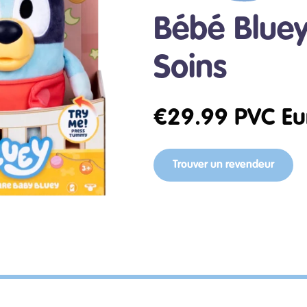
Bébé Bluey
Soins
€
29.99
PVC Eu
Trouver un revendeur