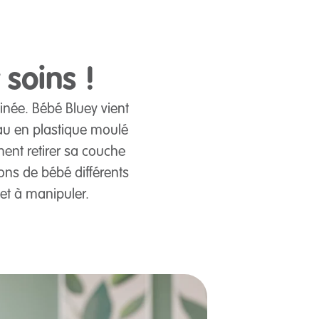
soins !
linée. Bébé Bluey vient
au en plastique moulé
ent retirer sa couche
ons de bébé différents
 et à manipuler.