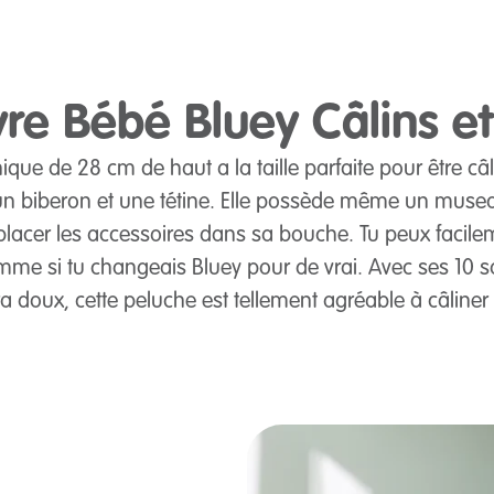
re Bébé Bluey Câlins et 
ique de 28 cm de haut a la taille parfaite pour être câ
 un biberon et une tétine. Elle possède même un muse
placer les accessoires dans sa bouche. Tu peux facilem
omme si tu changeais Bluey pour de vrai. Avec ses 10 s
tra doux, cette peluche est tellement agréable à câliner