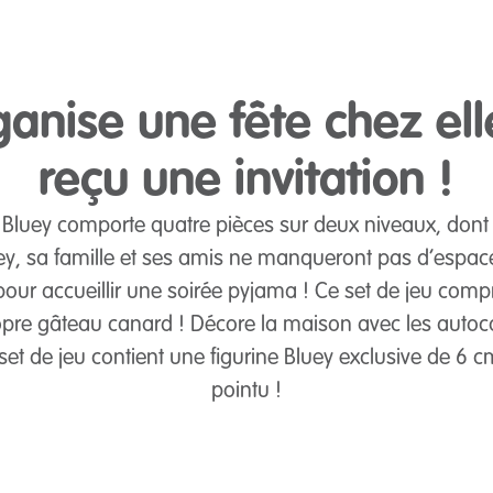
anise une fête chez ell
reçu une invitation !
 Bluey comporte quatre pièces sur deux niveaux, dont 
y, sa famille et ses amis ne manqueront pas d’espace 
pour accueillir une soirée pyjama ! Ce set de jeu comp
opre gâteau canard ! Décore la maison avec les autoco
e set de jeu contient une figurine Bluey exclusive de 
pointu !