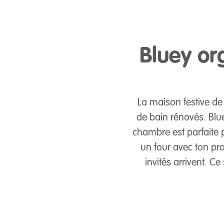
Bluey org
La maison festive de
de bain rénovés. Blue
chambre est parfaite 
un four avec ton pr
invités arrivent. C