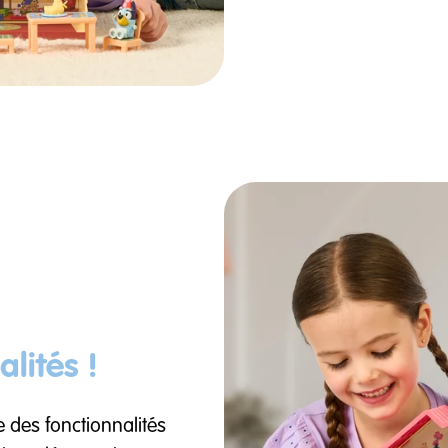
lités !
 des fonctionnalités