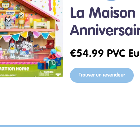
La Maison
Anniversai
€
54.99
PVC Eu
Trouver un revendeur