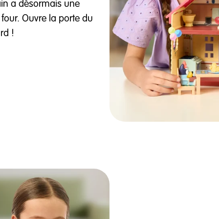
bain a désormais une
 four. Ouvre la porte du
rd !