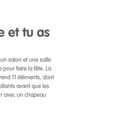
e et tu as
un salon et une salle
pour faire la fête. La
rend 11 éléments, dont
llants avant que les
6 cm avec un chapeau