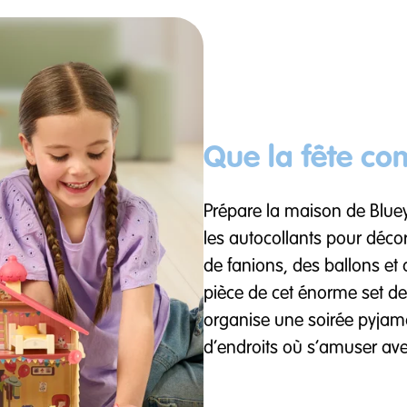
Que la fête c
Prépare la maison de Bluey 
les autocollants pour décor
de fanions, des ballons e
pièce de cet énorme set de 
organise une soirée pyjama
d’endroits où s’amuser ave