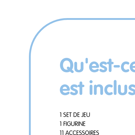
Qu'est-c
est inclu
1 SET DE JEU
1 FIGURINE
11 ACCESSOIRES