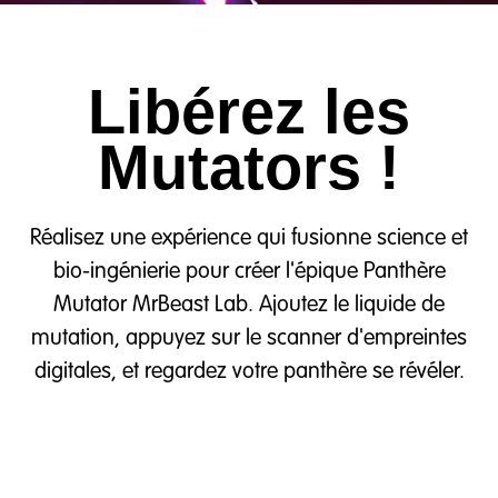
Libérez les
Mutators !
Réalisez une expérience qui fusionne science et
bio-ingénierie pour créer l'épique Panthère
Mutator MrBeast Lab. Ajoutez le liquide de
mutation, appuyez sur le scanner d'empreintes
digitales, et regardez votre panthère se révéler.
Play Video