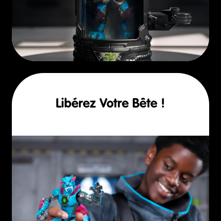
Libérez Votre Bête !