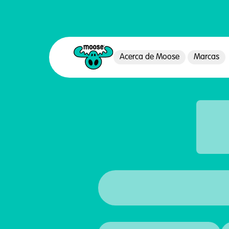
Acerca de Moose
Marcas
Moose Toys